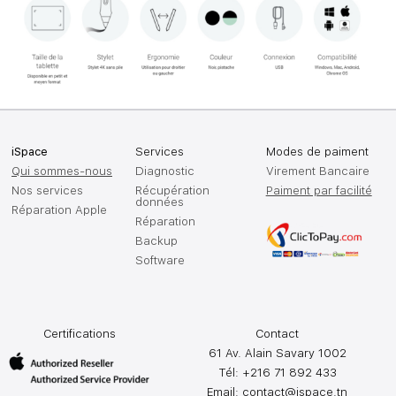
iSpace
Services
Modes de paiment
Qui sommes-nous
Diagnostic
Virement Bancaire
Nos services
Récupération
Paiment par facilité
données
Réparation Apple
Réparation
Backup
Software
Certifications
Contact
61 Av. Alain Savary 1002
Tél: +216 71 892 433
Email:
contact@ispace.tn