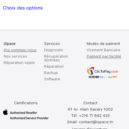
Choix des options
iSpace
Services
Modes de paiment
Qui sommes-nous
Diagnostic
Virement Bancaire
Nos services
Récupération
Paiment par facilité
données
Réparation Apple
Réparation
Backup
Software
Certifications
Contact
61 Av. Alain Savary 1002
Tél: +216 71 892 433
Email:
contact@ispace.tn