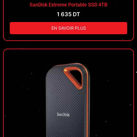
SanDisk Extreme Portable SSD 4TB
1 635
DT
EN SAVOIR PLUS