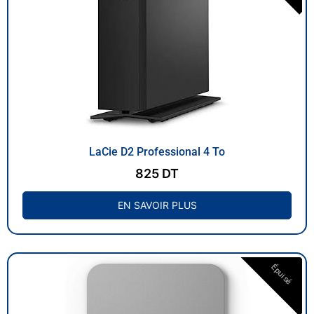
LaCie D2 Professional 4 To
825
DT
EN SAVOIR PLUS
Épuisé