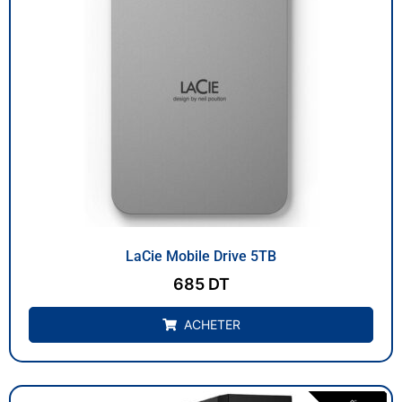
LaCie Mobile Drive 5TB
685
DT
ACHETER