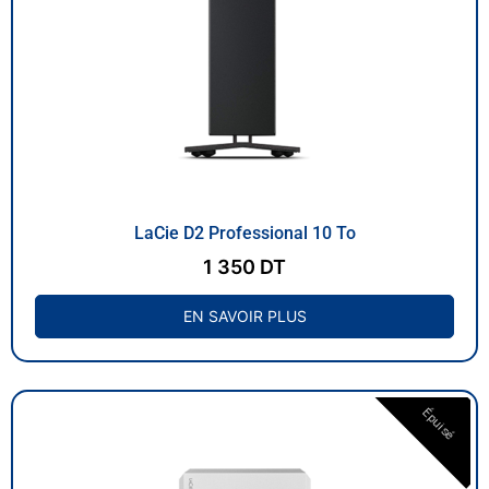
LaCie D2 Professional 10 To
1 350
DT
EN SAVOIR PLUS
Épuisé