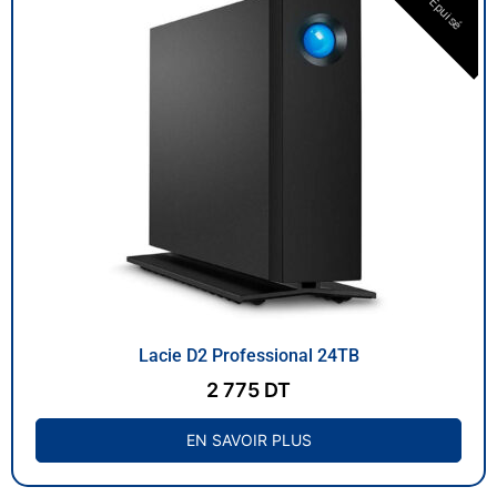
Épuisé
Lacie D2 Professional 24TB
2 775
DT
EN SAVOIR PLUS