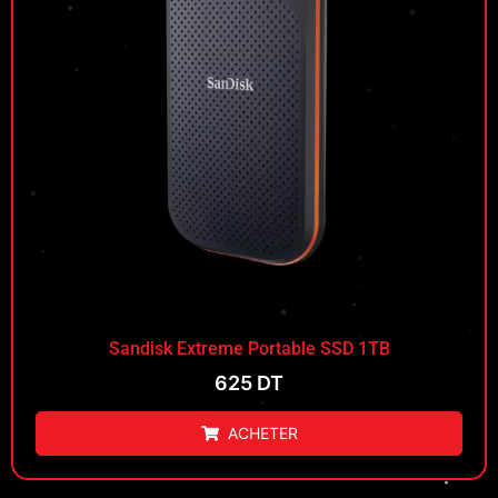
Sandisk Extreme Portable SSD 1TB
625
DT
ACHETER