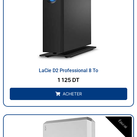
LaCie D2 Professional 8 To
1 125
DT
ACHETER
Épuisé