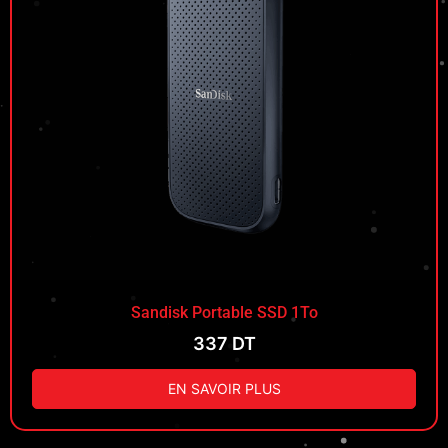
Sandisk Portable SSD 1To
337
DT
EN SAVOIR PLUS