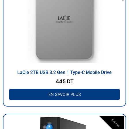
LaCie 2TB USB 3.2 Gen 1 Type-C Mobile Drive
445
DT
EN SAVOIR PLUS
Épuisé