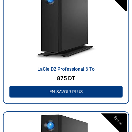
LaCie D2 Professional 6 To
875
DT
EN SAVOIR PLUS
Épuisé