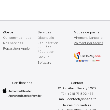
iSpace
Services
Modes de paiment
Qui sommes-nous
Diagnostic
Virement Bancaire
Nos services
Récupération
Paiment par facilité
données
Réparation Apple
Réparation
Backup
Software
Certifications
Contact
61 Av. Alain Savary 1002
Tél: +216 71 892 433
Email:
contact@ispace.tn
Heures d'ouverture: