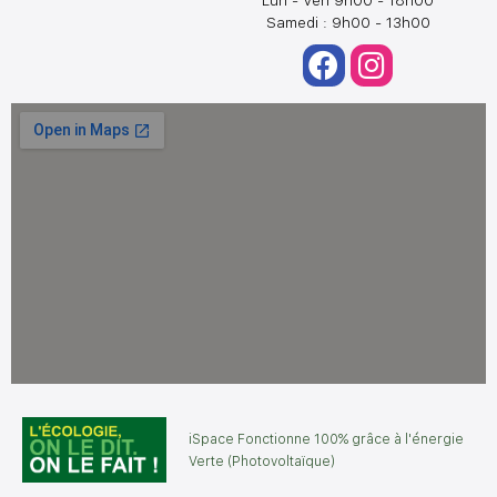
Lun - Ven 9h00 - 18h00
Samedi : 9h00 - 13h00
iSpace Fonctionne 100% grâce à l'énergie
Verte (Photovoltaïque)