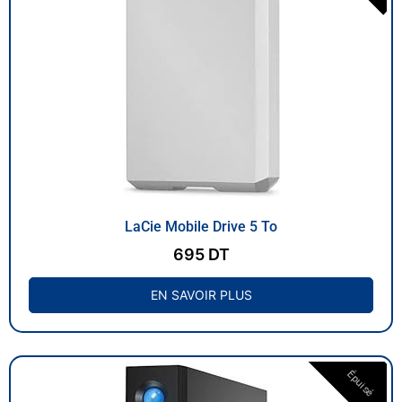
LaCie Mobile Drive 5 To
695
DT
EN SAVOIR PLUS
Épuisé