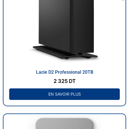
Lacie D2 Professional 20TB
2 325
DT
EN SAVOIR PLUS