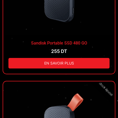
Sandisk Portable SSD 480 GO
255
DT
EN SAVOIR PLUS
Stock épuisé