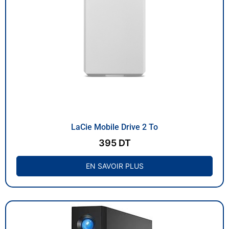
LaCie Mobile Drive 2 To
395
DT
EN SAVOIR PLUS