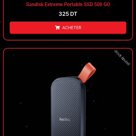
Sandisk Extreme Portable SSD 500 GO
325
DT
ACHETER
Stock épuisé