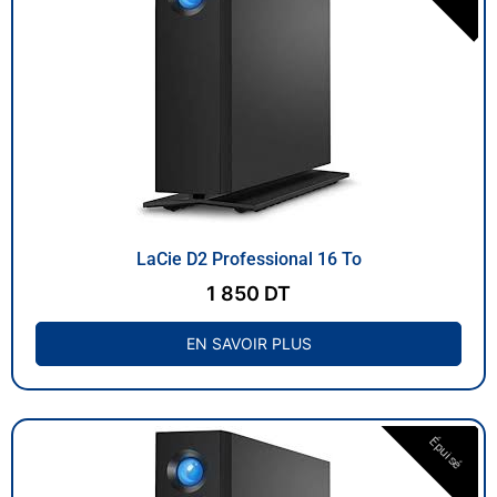
LaCie D2 Professional 16 To
1 850
DT
EN SAVOIR PLUS
Épuisé