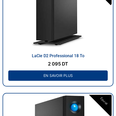
LaCie D2 Professional 18 To
2 095
DT
EN SAVOIR PLUS
Épuisé