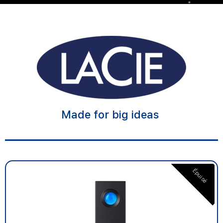
Made for big ideas
Épuisé