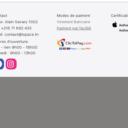
tact
Modes de paiment
Certificat
Av. Alain Savary 1002
Virement Bancaire
: +216 71 892 433
Paiment par facilité
il:
contact@ispace.tn
res d'ouverture:
 - Ven 9h00 - 18h00
edi : 9h00 - 13h00