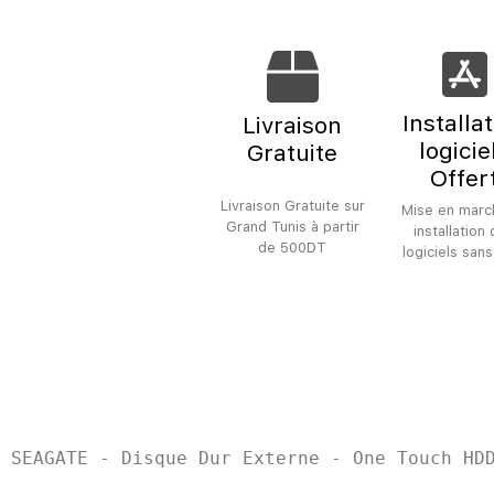
Installa
Livraison
logicie
Gratuite
Offer
Livraison Gratuite sur
Mise en marc
Grand Tunis à partir
installation
de 500DT
logiciels sans
SEAGATE - Disque Dur Externe - One Touch HD