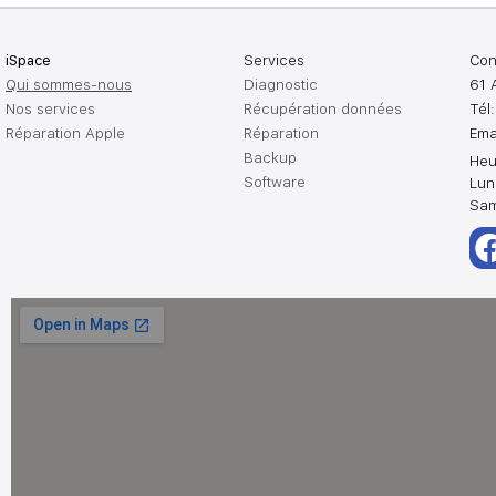
iSpace
Services
Con
Qui sommes-nous
Diagnostic
61 
Nos services
Récupération données
Tél
Réparation Apple
Réparation
Ema
Backup
Heu
Software
Lun
Sam