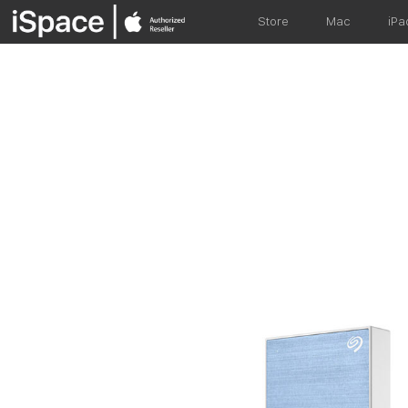
Store
Mac
iPa