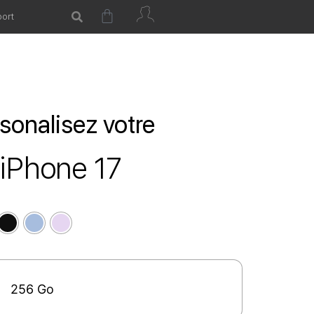
ort
sonalisez votre
iPhone 17
256 Go