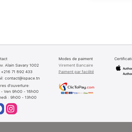
tact
Modes de paiment
Certificat
Av. Alain Savary 1002
Virement Bancaire
: +216 71 892 433
Paiment par facilité
il:
contact@ispace.tn
res d'ouverture:
 - Ven 9h00 - 18h00
edi : 9h00 - 13h00