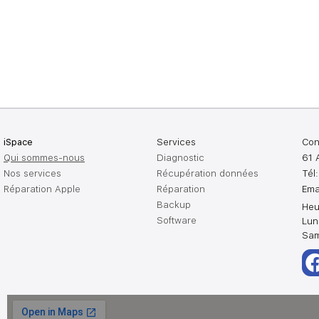
iSpace
Services
Con
Qui sommes-nous
Diagnostic
61 
Nos services
Récupération données
Tél
Réparation Apple
Réparation
Ema
Backup
Heu
Software
Lun
Sam