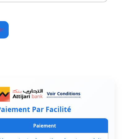
er
Voir Conditions
aiement Par Facilité
Paiement