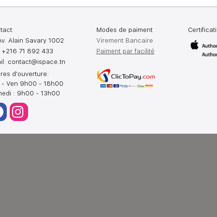
tact
Modes de paiment
Certificat
Av. Alain Savary 1002
Virement Bancaire
: +216 71 892 433
Paiment par facilité
il:
contact@ispace.tn
res d'ouverture:
 - Ven 9h00 - 18h00
edi : 9h00 - 13h00