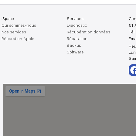
iSpace
Services
Con
Qui sommes-nous
Diagnostic
61 
Nos services
Récupération données
Tél
Réparation Apple
Réparation
Ema
Backup
Heu
Software
Lun
Sam