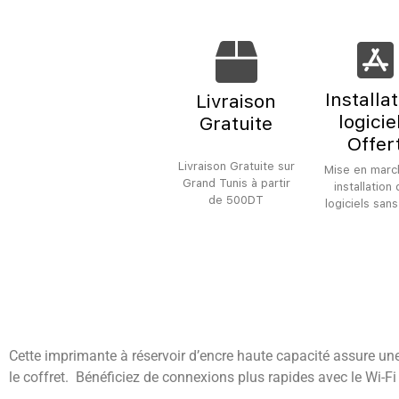
Installa
Livraison
logicie
Gratuite
Offer
Livraison Gratuite sur
Mise en marc
Grand Tunis à partir
installation
de 500DT
logiciels sans
Cette imprimante à réservoir d’encre haute capacité assure un
le
coffret.
Bénéficiez de connexions plus rapides avec le Wi-F