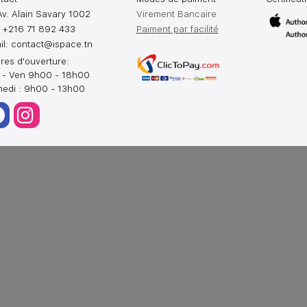
Av. Alain Savary 1002
Virement Bancaire
: +216 71 892 433
Paiment par facilité
il:
contact@ispace.tn
res d'ouverture:
 - Ven 9h00 - 18h00
edi : 9h00 - 13h00