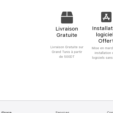
Installa
Livraison
logicie
Gratuite
Offer
Livraison Gratuite sur
Mise en marc
Grand Tunis à partir
installation
de 500DT
logiciels sans
iSpace
Services
Con