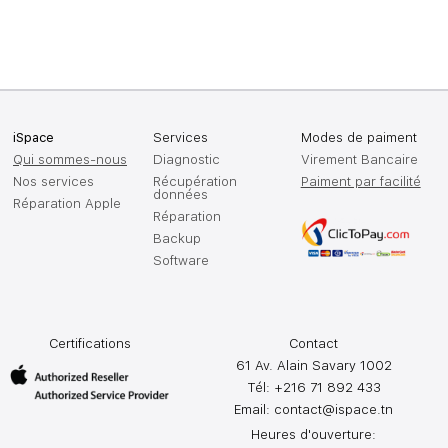
iSpace
Services
Modes de paiment
Qui sommes-nous
Diagnostic
Virement Bancaire
Nos services
Récupération
Paiment par facilité
données
Réparation Apple
Réparation
Backup
Software
Certifications
Contact
61 Av. Alain Savary 1002
Tél: +216 71 892 433
Email:
contact@ispace.tn
Heures d'ouverture: