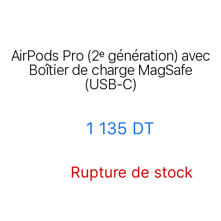
AirPods Pro (2ᵉ génération) avec
Boîtier de charge MagSafe
(USB‑C)
1 135
DT
Rupture de stock