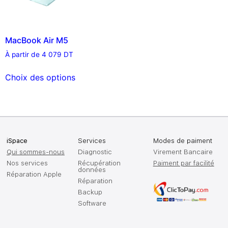
MacBook Air M5
À partir de
4 079
DT
Choix des options
iSpace
Services
Modes de paiment
Qui sommes-nous
Diagnostic
Virement Bancaire
Nos services
Récupération
Paiment par facilité
données
Réparation Apple
Réparation
Backup
Software