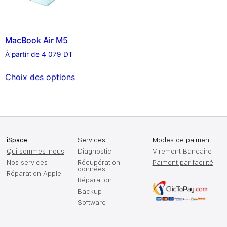
MacBook Air M5
À partir de
4 079
DT
Choix des options
iSpace
Services
Modes de paiment
Qui sommes-nous
Diagnostic
Virement Bancaire
Nos services
Récupération
Paiment par facilité
données
Réparation Apple
Réparation
Backup
Software