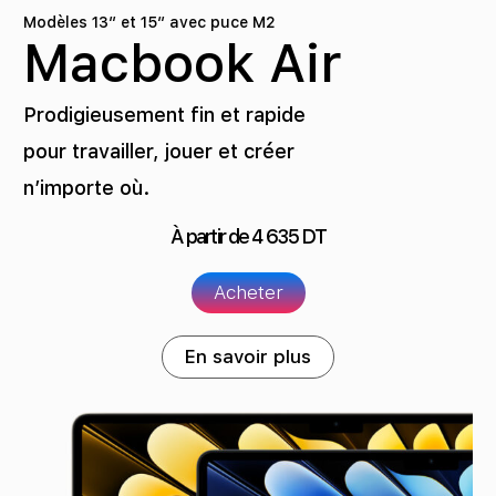
Modèles 13″ et 15″ avec puce M2
Macbook Air
Prodigieusement fin et rapide
pour travailler, jouer et créer
n’importe où.
À partir de
4 635
DT
Acheter
En savoir plus