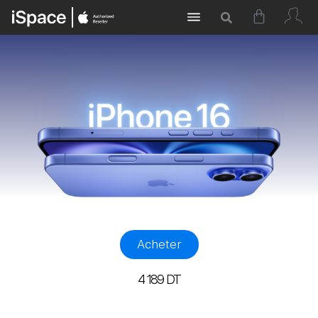
Acheter
4 189
DT