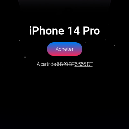
iPhone 14 Pro
Acheter
À partir de
5 849
DT
5 555
DT