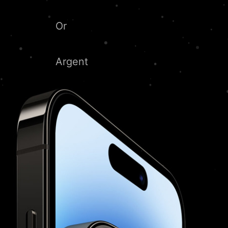
Or
Argent