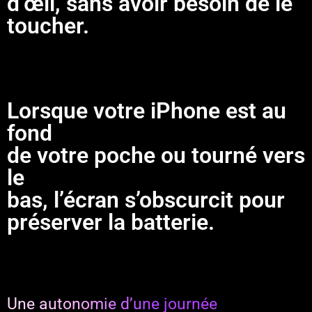
d’œil, sans avoir besoin de le
toucher.
Lorsque votre iPhone est au
fond
de votre poche ou tourné vers
le
bas, l’écran s’obscurcit pour
préserver la batterie.
Une autonomie d’une journée