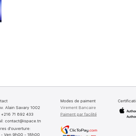
tact
Modes de paiment
Certificat
Av. Alain Savary 1002
Virement Bancaire
: +216 71 892 433
Paiment par facilité
il:
contact@ispace.tn
res d'ouverture:
 - Ven 9h00 - 18h00