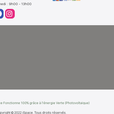
edi : 9h00 - 13h00
e Fonctionne 100% grâce à l'énergie Verte (Photovoltaïque)
pyright © 2022 iSpace. Tous droits réservés.