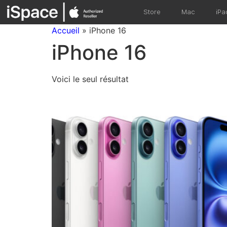
Store
Mac
iPa
Accueil
»
iPhone 16
iPhone 16
Voici le seul résultat