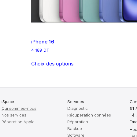
iPhone 16
4 189
DT
Choix des options
iSpace
Services
Con
Qui sommes-nous
Diagnostic
61 
Nos services
Récupération données
Tél
Réparation Apple
Réparation
Ema
Backup
Heu
Software
Lun