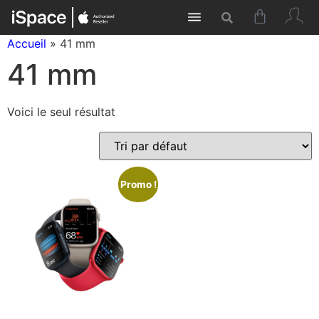
Accueil
»
41 mm
41 mm
Voici le seul résultat
Promo !