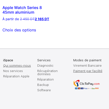
Apple Watch Series 8
45mm aluminium
À partir de
2 450
DT
2 165
DT
Choix des options
iSpace
Services
Modes de paiment
Qui sommes-nous
Diagnostic
Virement Bancaire
Nos services
Récupération
Paiment par facilité
données
Réparation Apple
Réparation
Backup
Software