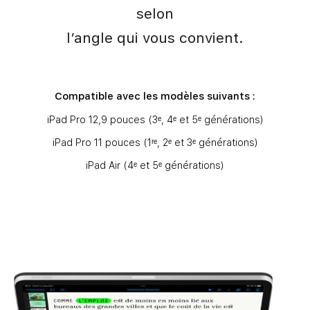
selon
l’angle qui vous convient.
Compatible avec les modèles suivants :
iPad Pro 12,9 pouces (3ᵉ, 4ᵉ et 5ᵉ générations)
iPad Pro 11 pouces (1ʳᵉ, 2ᵉ et 3ᵉ générations)
iPad Air (4ᵉ et 5ᵉ générations)